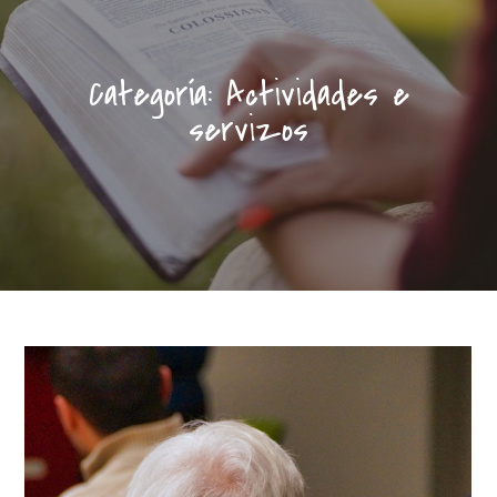
Categoría:
Actividades e
servizos