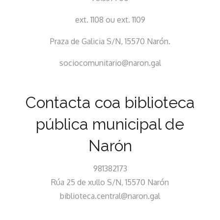
ext. 1108 ou ext. 1109
Praza de Galicia S/N, 15570 Narón.
sociocomunitario@naron.gal
Contacta coa biblioteca
pública municipal de
Narón
981382173
Rúa 25 de xullo S/N, 15570 Narón
biblioteca.central@naron.gal