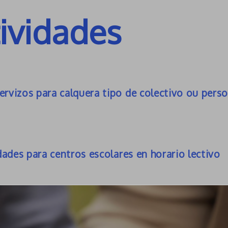
ividades
servizos para calquera tipo de colectivo ou pers
dades para centros escolares en horario lectivo