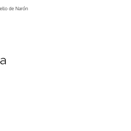
ello de Narón
ra