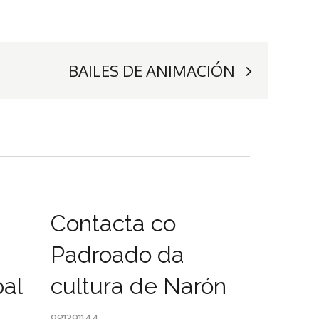
BAILES DE ANIMACIÓN
Contacta co
Padroado da
pal
cultura de Narón