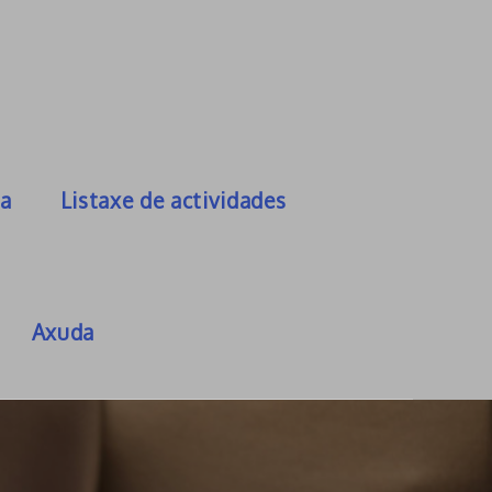
oa
Listaxe de actividades
Axuda