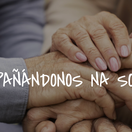
AÑÁNDONOS NA S