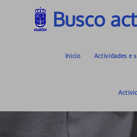
Contido:
Busco act
Inicio
Actividades e 
Activi