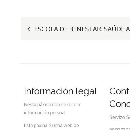
Navegación
ESCOLA DE BENESTAR: SAÚDE A
de
entradas
Información legal
Cont
Conc
Nesta páxina non se recolle
información persoal.
Servizo S
Esta páxina é unha web de